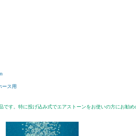
m
ホース用
商品です。特に投げ込み式でエアストーンをお使いの方にお勧め